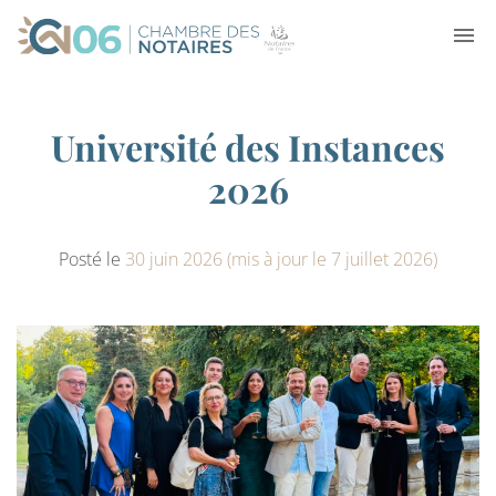
Université des Instances
2026
Posté le
30 juin 2026
(mis à jour le 7 juillet 2026)