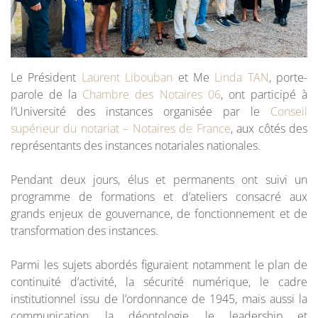
Le Président
Laurent Libouban
et Me
Linda TAN
, porte-
parole de la
Chambre des Notaires 06
, ont participé à
l’Université des instances organisée par le
Conseil
supérieur du notariat – Notaires de France
, aux côtés des
représentants des instances notariales nationales.
Pendant deux jours, élus et permanents ont suivi un
programme de formations et d’ateliers consacré aux
grands enjeux de gouvernance, de fonctionnement et de
transformation des instances.
Parmi les sujets abordés figuraient notamment le plan de
continuité d’activité, la sécurité numérique, le cadre
institutionnel issu de l’ordonnance de 1945, mais aussi la
communication, la déontologie, le leadership et