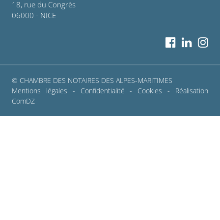
18, rue du Congrès
06000 - NICE
© CHAMBRE DES NOTAIRES DES ALPES-MARITIMES
Mentions légales
-
Confidentialité
-
Cookies
- Réalisation
ComDZ