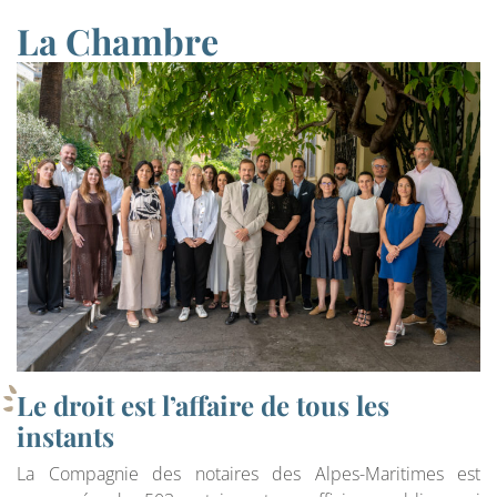
La Chambre
Le droit est l’affaire de tous les
instants
La Compagnie des notaires des Alpes-Maritimes est