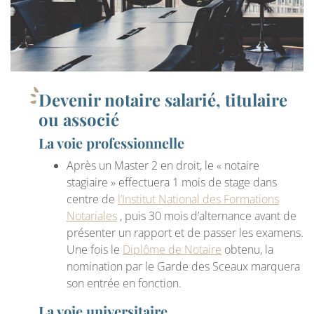
Devenir notaire salarié, titulaire
ou associé
La voie professionnelle
Après un Master 2 en droit, le « notaire
stagiaire » effectuera 1 mois de stage dans
centre de
l’Institut National des Formations
Notariales
, puis 30 mois d’alternance avant de
présenter un rapport et de passer les examens.
Une fois le
Diplôme de Notaire
obtenu, la
nomination par le Garde des Sceaux marquera
son entrée en fonction.
La voie universitaire