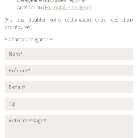
Délégataire du Conseil régional :
Accéder au
[Formulaire en ligne]
(Ne pas doubler votre réclamation entre ces deux
procédures)
* Champs obligatoires
Nom
*
Prénom
*
E-mail
*
Téléphone
Votre message