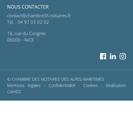
NOUS CONTACTER
contact@chambre06.notaires.fr
Tél. : 04 97 03 02 02
18, rue du Congrès
06000 - NICE
© CHAMBRE DES NOTAIRES DES ALPES-MARITIMES
Mentions légales
-
Confidentialité
-
Cookies
- Réalisation
ComDZ