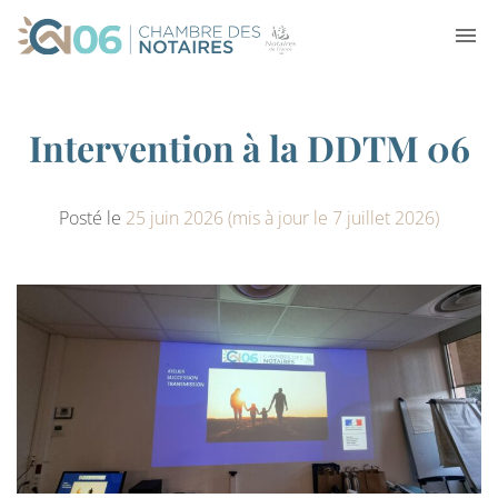
Intervention à la DDTM 06
Posté le
25 juin 2026
(mis à jour le 7 juillet 2026)