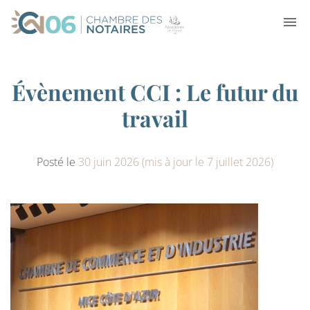
Évènement CCI : Le futur du
travail
Posté le
30 juin 2026
(mis à jour le 7 juillet 2026)