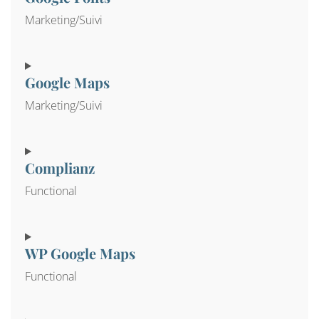
Marketing/Suivi
Consent to service google-fonts
Google Maps
Marketing/Suivi
Consent to service google-maps
Complianz
Functional
Consent to service complianz
WP Google Maps
Functional
Consent to service wp-google-maps