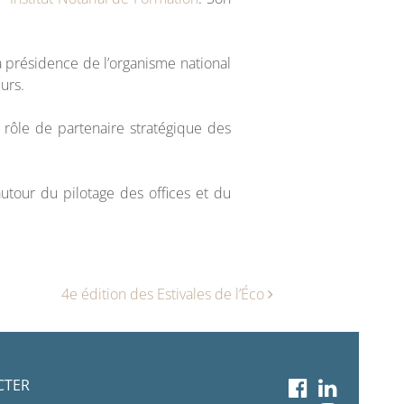
a présidence de l’organisme national
urs.
rôle de partenaire stratégique des
autour du pilotage des offices et du
4e édition des Estivales de l’Éco
CTER