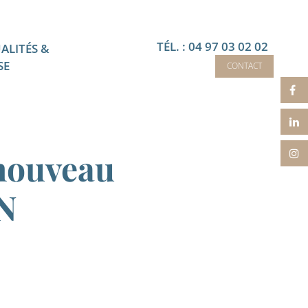
TÉL. : 04 97 03 02 02
ALITÉS &
SE
CONTACT
nouveau
ON