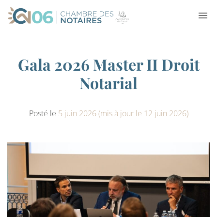
Gala 2026 Master II Droit
Notarial
Posté le
5 juin 2026
(mis à jour le 12 juin 2026)