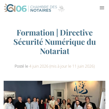
Formation | Directive
Sécurité Numérique du
Notariat
Posté le
4 juin 2026
(mis à jour le 11 juin 2026)