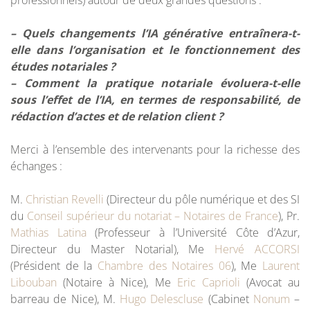
– Quels changements l’IA générative entraînera-t-
elle dans l’organisation et le fonctionnement des
études notariales ?
– Comment la pratique notariale évoluera-t-elle
sous l’effet de l’IA, en termes de responsabilité, de
rédaction d’actes et de relation client ?
Merci à l’ensemble des intervenants pour la richesse des
échanges :
M.
Christian Revelli
(Directeur du pôle numérique et des SI
du
Conseil supérieur du notariat – Notaires de France
), Pr.
Mathias Latina
(Professeur à l’Université Côte d’Azur,
Directeur du Master Notarial), Me
Hervé ACCORSI
(Président de la
Chambre des Notaires 06
), Me
Laurent
Libouban
(Notaire à Nice), Me
Eric Caprioli
(Avocat au
barreau de Nice), M.
Hugo Delescluse
(Cabinet
Nonum
–