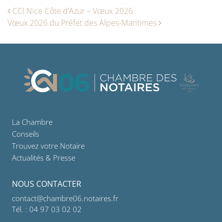
Navigation des articles
CCI Nice Côte d’Azur – Vœux 2026
Vœux 2026 du Préfet des Alpes-Maritimes
La Chambre
Conseils
Trouvez votre Notaire
Actualités & Presse
NOUS CONTACTER
contact@chambre06.notaires.fr
Tél. : 04 97 03 02 02