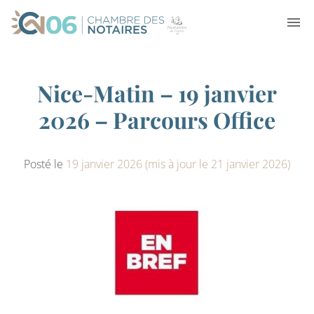
Nice-Matin – 19 janvier
2026 – Parcours Office
Posté le
19 janvier 2026
(mis à jour le 21 janvier 2026)