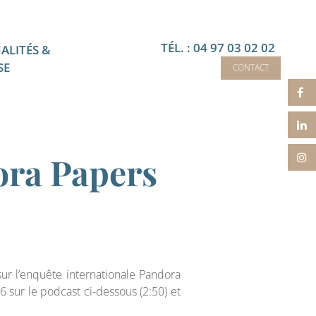
TÉL. : 04 97 03 02 02
ALITÉS &
SE
CONTACT
ora Papers
ur l’enquête internationale Pandora
 sur le podcast ci-dessous (2:50) et