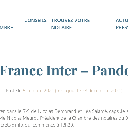
CONSEILS
TROUVEZ VOTRE
ACTU
MBRE
NOTAIRE
PRES
 France Inter – Pand
Posté le
5 octobre 2021
(mis à jour le 23 décembre 2021)
nter dans le 7/9 de Nicolas Demorand et Léa Salamé, capsule s
 Me Nicolas Meurot, Président de la Chambre des notaires du 06
ecrets d’info, qui commence à 13h20.