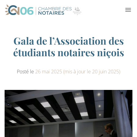
Gala de l’Association des
étudiants notaires niçois
Posté le
26 mai 2025
(mis à jour le 20 juin 2025)