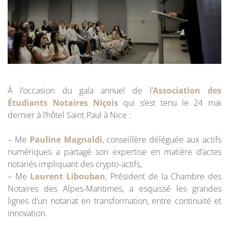
À l’occasion du gala annuel de l’
Association des
Étudiants Notaires Niçois
qui s’est tenu le 24 mai
dernier à l’hôtel Saint Paul à Nice :
– Me
Pauline Magnaldi
, conseillère déléguée aux actifs
numériques a partagé son expertise en matière d’actes
notariés impliquant des crypto-actifs,
– Me
Laurent Libouban
, Président de la Chambre des
Notaires des Alpes-Maritimes, a esquissé les grandes
lignes d’un notariat en transformation, entre continuité et
innovation.