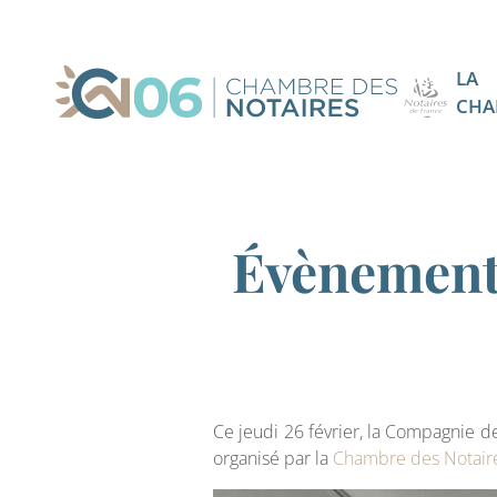
LA
CHA
Évènement
Ce jeudi 26 février, la Compagnie des
organisé par la
Chambre des Notair