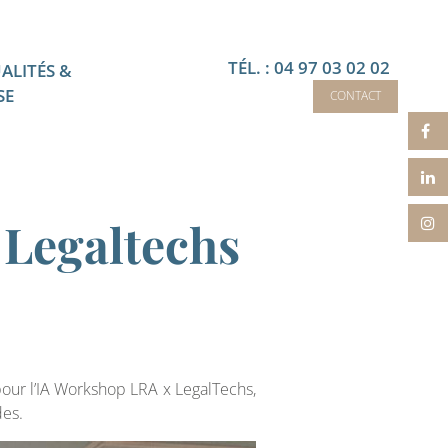
TÉL. : 04 97 03 02 02
ALITÉS &
SE
CONTACT
Legaltechs
our l’IA Workshop LRA x LegalTechs,
des.