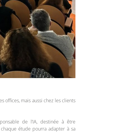
s offices, mais aussi chez les clients
ponsable de l’IA, destinée à être
e chaque étude pourra adapter à sa