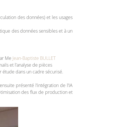
irculation des données) et les usages
atique des données sensibles et à un
 par Me
Jean-Baptiste BULLET
mails et l’analyse de pièces
ier étude dans un cadre sécurisé.
 ensuite présenté l’intégration de l’IA
ptimisation des flux de production et