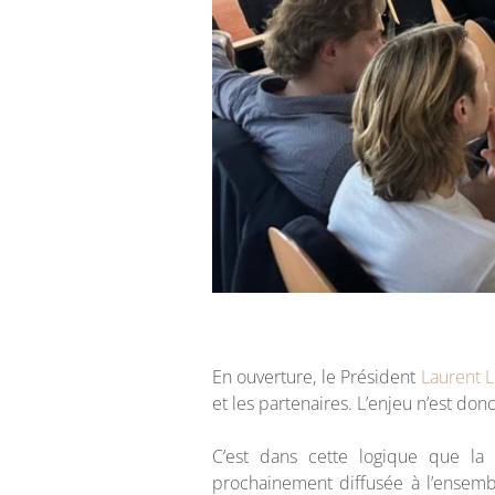
En ouverture, le Président
Laurent 
et les partenaires. L’enjeu n’est donc
C’est dans cette logique que la 
prochainement diffusée à l’ensemb