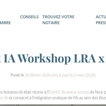
CONSEILS
TROUVEZ VOTRE
ACTU
MBRE
NOTAIRE
PRES
 IA Workshop LRA x 
Posté le
26 février 2026
(mis à jour le 2 mars 2026)
 Notaires 06 était réunie à l’
EDHEC Business School
de Nice p
es 06
et consacré à l’intégration pratique de l’IA au sein des étu