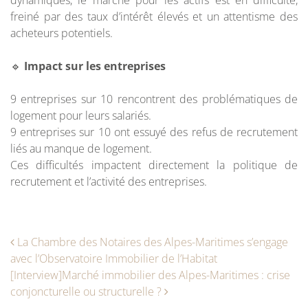
dynamiques, le marché pour les actifs est en difficulté,
freiné par des taux d’intérêt élevés et un attentisme des
acheteurs potentiels.
🔹
Impact sur les entreprises
9 entreprises sur 10 rencontrent des problématiques de
logement pour leurs salariés.
9 entreprises sur 10 ont essuyé des refus de recrutement
liés au manque de logement.
Ces difficultés impactent directement la politique de
recrutement et l’activité des entreprises.
Navigation des articles
La Chambre des Notaires des Alpes-Maritimes s’engage
avec l’Observatoire Immobilier de l’Habitat
[Interview]Marché immobilier des Alpes-Maritimes : crise
conjoncturelle ou structurelle ?