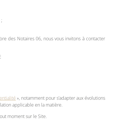
 ;
bre des Notaires 06, nous vous invitons à contacter
E
entialité
», notamment pour s’adapter aux évolutions
ation applicable en la matière.
tout moment sur le Site.