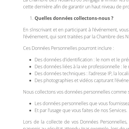
cette dernière afin de garantir un haut niveau de 
Quelles données collectons-nous ?
En s’inscrivant et en participant à l’événement, vo
l’événement, qui sont traitées par la Chambre des No
Ces Données Personnelles pourront inclure :
Des données d’identification : le nom et le pré
Des données liées à la vie professionnelle : le 
Des données techniques : l’adresse IP, la localis
Des photographies et vidéos capturant l’événe
Nous collectons vos données personnelles comme su
Les données personnelles que vous fournissez l
Et par l’usage que vous faites de nos Services.
Lors de la collecte de vos Données Personnelles, 
parvenir au résultat attendu (par exemple, lors de 