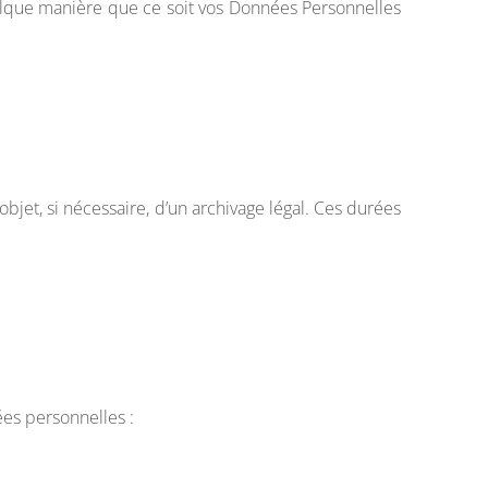
uelque manière que ce soit vos Données Personnelles
objet, si nécessaire, d’un archivage légal. Ces durées
ées personnelles :