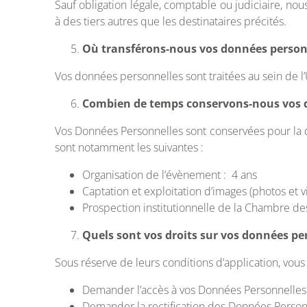
Sauf obligation légale, comptable ou judiciaire, n
à des tiers autres que les destinataires précités.
Où transférons-nous vos données person
Vos données personnelles sont traitées au sein de 
Combien de temps conservons-nous vos d
Vos Données Personnelles sont conservées pour la duré
sont notamment les suivantes :
Organisation de l’évènement : 4 ans
Captation et exploitation d’images (photos et v
Prospection institutionnelle de la Chambre des
Quels sont vos droits sur vos données pe
Sous réserve de leurs conditions d’application, vou
Demander l’accès à vos Données Personnelles 
Demander la rectification des Données Person