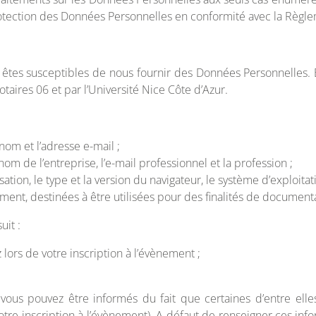
protection des Données Personnelles en conformité avec la Règle
us êtes susceptibles de nous fournir des Données Personnelles.
taires 06 et par l’Université Nice Côte d’Azur.
nom et l’adresse e-mail ;
nom de l’entreprise, l’e-mail professionnel et la profession ;
ation, le type et la version du navigateur, le système d’exploitati
ment, destinées à être utilisées pour des finalités de document
it :
ors de votre inscription à l’évènement ;
vous pouvez être informés du fait que certaines d’entre ell
votre inscription à l’évènement). A défaut de renseigner ces in