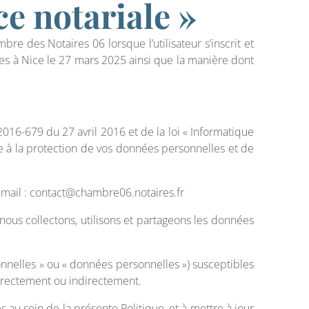
nce notariale »
e des Notaires 06 lorsque l’utilisateur s’inscrit et
nisées à Nice le 27 mars 2025 ainsi que la manière dont
16-679 du 27 avril 2016 et de la loi « Informatique
e à la protection de vos données personnelles et de
mail : contact@chambre06.notaires.fr
 nous collectons, utilisons et partageons les données
onnelles » ou « données personnelles ») susceptibles
, directement ou indirectement.
au sein de la présente Politique, et à mettre à jour