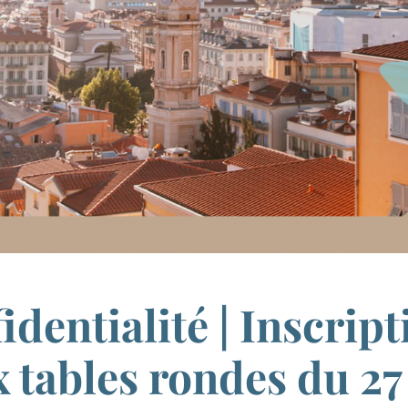
identialité | Inscrip
x tables rondes du 2