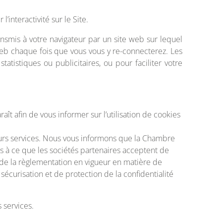
’interactivité sur le Site.
ansmis à votre navigateur par un site web sur lequel
web chaque fois que vous vous y re-connecterez. Les
atistiques ou publicitaires, ou pour faciliter votre
t afin de vous informer sur l’utilisation de cookies
eurs services. Nous vous informons que la Chambre
ns à ce que les sociétés partenaires acceptent de
t de la règlementation en vigueur en matière de
curisation et de protection de la confidentialité
 services.