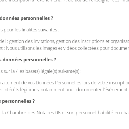
 données personnelles ?
pour les finalités suivantes :
el : gestion des invitations, gestion des inscriptions et organisa
: Nous utilisons les images et vidéos collectées pour document
os données personnelles ?
ur la / les base(s) légale(s) suivante(s) :
aitement de vos Données Personnelles lors de votre inscription
 nos intérêts légitimes, notamment pour documenter l’événement
s personnelles ?
 la Chambre des Notaires 06 et son personnel habilité en char