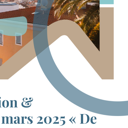
tion &
7 mars 2025 « De