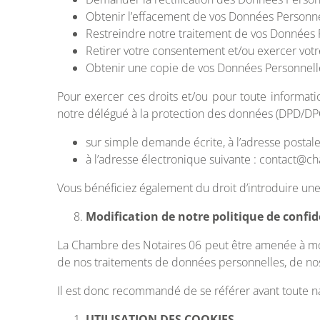
Obtenir l’effacement de vos Données Personne
Restreindre notre traitement de vos Données 
Retirer votre consentement et/ou exercer votr
Obtenir une copie de vos Données Personnelles
Pour exercer ces droits et/ou pour toute informati
notre délégué à la protection des données (DPD/DPO
sur simple demande écrite, à l’adresse posta
à l’adresse électronique suivante : contact@c
Vous bénéficiez également du droit d’introduire une
Modification de notre politique de confid
La Chambre des Notaires 06 peut être amenée à mod
de nos traitements de données personnelles, de nos 
Il est donc recommandé de se référer avant toute nav
UTILISATION DES COOKIES