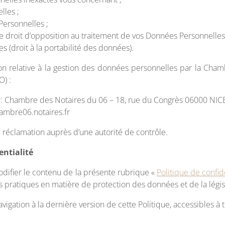
lles ;
Personnelles ;
e droit d’opposition au traitement de vos Données Personnelles
 (droit à la portabilité des données).
on relative à la gestion des données personnelles par la Cham
) :
le: Chambre des Notaires du 06 – 18, rue du Congrès 06000 NIC
hambre06.notaires.fr
 réclamation auprès d’une autorité de contrôle.
entialité
ifier le contenu de la présente rubrique «
Politique de confid
pratiques en matière de protection des données et de la législ
igation à la dernière version de cette Politique, accessibles à 