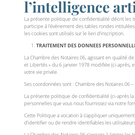
l’intelligence art
La présente politique de confidentialité décrit les
participe à l’évènement des tables rondes intitulées «
les cookies sont utilisés sur le lien d’inscription.
TRAITEMENT DES DONNEES PERSONNELL
La Chambre des Notaires 06, agissant en qualité de
et Libertés » du 6 janvier 1978 modifiée (ci-après
votre vie privée.
Ses coordonnées sont : Chambre des Notaires 06 – 
La présente politique de confidentialité (ci-après l
personnelles que vous nous fournissez via notre form
Cette Politique a vocation à s’appliquer uniquement
d’identifier ou de rendre identifiables les utilisateur
La Chambre des Notaires 06 s’engage à limiter les t