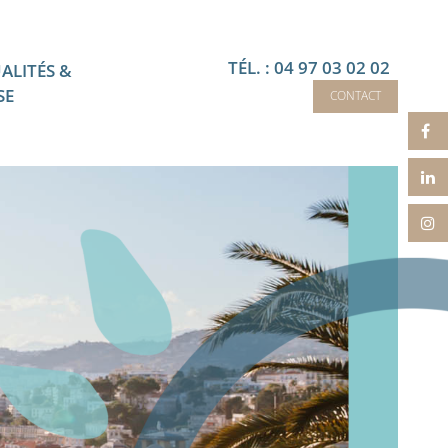
TÉL. : 04 97 03 02 02
ALITÉS &
SE
CONTACT