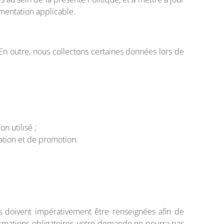
mentation applicable.
 En outre, nous collectons certaines données lors de
on utilisé ;
ation et de promotion.
es doivent impérativement être renseignées afin de
formations obligatoires, votre demande ne pourra pas