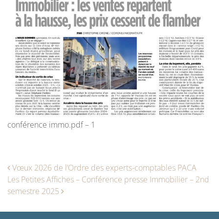
conférence immo.pdf – 1
Navigation des articles
Vœux 2026 de l’Ordre des experts-comptables PACA
Les Petites Affiches – Conférence presse Immobilier – 2nd
semestre 2025